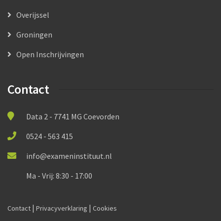
Overijssel
Groningen
Open Inschrijvingen
Contact
Data 2 - 7741 MG Coevorden
0524 - 563 415
info@exameninstituut.nl
Ma - Vrij: 8:30 - 17:00
|
|
Contact
Privacyverklaring
Cookies