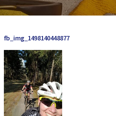
fb_img_1498140448877