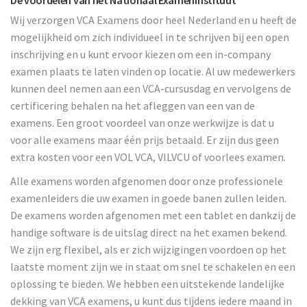
De voordelen van het Nationaal Exameninstituut
Wij verzorgen VCA Examens door heel Nederland en u heeft de
mogelijkheid om zich individueel in te schrijven bij een open
inschrijving en u kunt ervoor kiezen om een in-company
examen plaats te laten vinden op locatie. Al uw medewerkers
kunnen deel nemen aan een VCA-cursusdag en vervolgens de
certificering behalen na het afleggen van een van de
examens. Een groot voordeel van onze werkwijze is dat u
voor alle examens maar één prijs betaald. Er zijn dus geen
extra kosten voor een VOL VCA, VILVCU of voorlees examen.
Alle examens worden afgenomen door onze professionele
examenleiders die uw examen in goede banen zullen leiden.
De examens worden afgenomen met een tablet en dankzij de
handige software is de uitslag direct na het examen bekend.
We zijn erg flexibel, als er zich wijzigingen voordoen op het
laatste moment zijn we in staat om snel te schakelen en een
oplossing te bieden. We hebben een uitstekende landelijke
dekking van VCA examens, u kunt dus tijdens iedere maand in