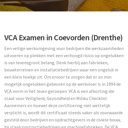
VCA Examen in Coevorden (Drenthe)
Een veilige werkomgeving voor bedrijven die werkzaamheden
uitvoeren op plekken met een verhoogd risico op ongelukken
is van levensgroot belang. Denk hierbij aan fabrieken,
bouwterreinen en installatiebedrijven waar een ongeluk in
een klein hoekje zit. Om ervoor te zorgen dat er zo min
mogelijk ongelukken gebeuren op de werkvloer is in 1994 de
VCA norm in het leven geroepen. VCA is een afkorting die
staat voor Veiligheid, Gezondheid en Milieu Checklist
Aannemers en hoewel deze certificering niet wettelijk
verplicht is, wordt dit certificaat steeds vaker als voorwaarde
gesteld door bedrijven en opdrachtgevers in de civiele bouw,
bij staalconstructiebedrijven en machinefabrieken. De VCA