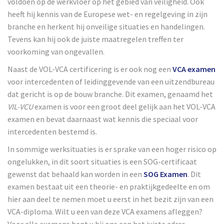
voldoen op de werkvloer op het gebied van veiligheid. Ook
heeft hij kennis van de Europese wet- en regelgeving in zijn
branche en herkent hij onveilige situaties en handelingen.
Tevens kan hij ook de juiste maatregelen treffen ter
voorkoming van ongevallen.
Naast de VOL-VCA certificering is er ook nog een
VCA examen
voor intercedenten of leidinggevende van een uitzendbureau
dat gericht is op de bouw branche. Dit examen, genaamd het
VIL-VCU
examen is voor een groot deel gelijk aan het VOL-VCA
examen en bevat daarnaast wat kennis die speciaal voor
intercedenten bestemd is.
In sommige werksituaties is er sprake van een hoger risico op
ongelukken, in dit soort situaties is een SOG-certificaat
gewenst dat behaald kan worden in een
SOG Examen
. Dit
examen bestaat uit een theorie- en praktijkgedeelte en om
hier aan deel te nemen moet u eerst in het bezit zijn van een
VCA-diploma. Wilt u een van deze VCA examens afleggen?
Voor alle examens bent u bij ons aan het juiste adres.