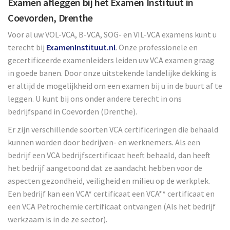
Examen afleggen bij het Examen Instituut in
Coevorden, Drenthe
Voor al uw VOL-VCA, B-VCA, SOG- en VIL-VCA examens kunt u
terecht bij
ExamenInstituut.nl
. Onze professionele en
gecertificeerde examenleiders leiden uw VCA examen graag
in goede banen. Door onze uitstekende landelijke dekking is
er altijd de mogelijkheid om een examen bij u in de buurt af te
leggen. U kunt bij ons onder andere terecht in ons
bedrijfspand in Coevorden (Drenthe).
Er zijn verschillende soorten VCA certificeringen die behaald
kunnen worden door bedrijven- en werknemers. Als een
bedrijf een VCA bedrijfscertificaat heeft behaald, dan heeft
het bedrijf aangetoond dat ze aandacht hebben voor de
aspecten gezondheid, veiligheid en milieu op de werkplek.
Een bedrijf kan een VCA* certificaat een VCA** certificaat en
een VCA Petrochemie certificaat ontvangen (Als het bedrijf
werkzaam is in de ze sector).