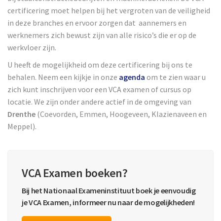
certificering moet helpen bij het vergroten van de veiligheid
in deze branches en ervoor zorgen dat aannemers en
werknemers zich bewust zijn van alle risico’s die er op de
werkvloer zijn.
U heeft de mogelijkheid om deze certificering bij ons te
behalen. Neem een kijkje in onze
agenda
om te zien waar u
zich kunt inschrijven voor een VCA examen of cursus op
locatie. We zijn onder andere actief in de omgeving van
Drenthe
(Coevorden, Emmen, Hoogeveen, Klazienaveen en
Meppel).
VCA Examen boeken?
Bij het Nationaal Exameninstituut boek je eenvoudig
je VCA Examen, informeer nu naar de mogelijkheden!