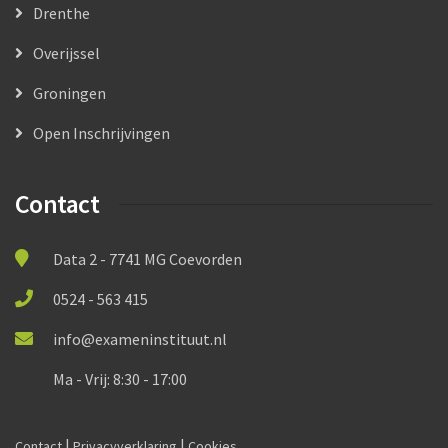
Drenthe
Overijssel
Groningen
Open Inschrijvingen
Contact
Data 2 - 7741 MG Coevorden
0524 - 563 415
info@exameninstituut.nl
Ma - Vrij: 8:30 - 17:00
|
|
Contact
Privacyverklaring
Cookies