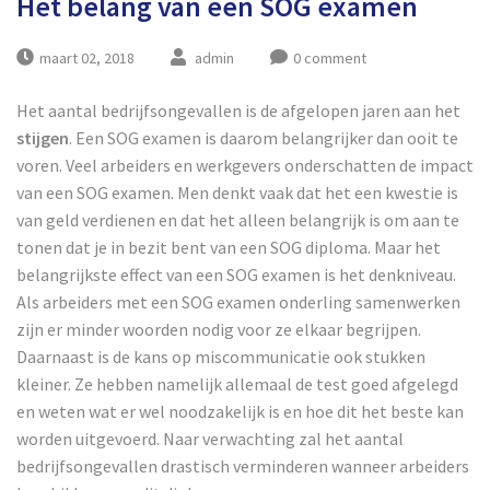
Het belang van een SOG examen
maart 02, 2018
admin
0 comment
Het aantal bedrijfsongevallen is de afgelopen jaren aan het
stijgen
. Een SOG examen is daarom belangrijker dan ooit te
voren. Veel arbeiders en werkgevers onderschatten de impact
van een SOG examen. Men denkt vaak dat het een kwestie is
van geld verdienen en dat het alleen belangrijk is om aan te
tonen dat je in bezit bent van een SOG diploma. Maar het
belangrijkste effect van een SOG examen is het denkniveau.
Als arbeiders met een SOG examen onderling samenwerken
zijn er minder woorden nodig voor ze elkaar begrijpen.
Daarnaast is de kans op miscommunicatie ook stukken
kleiner. Ze hebben namelijk allemaal de test goed afgelegd
en weten wat er wel noodzakelijk is en hoe dit het beste kan
worden uitgevoerd. Naar verwachting zal het aantal
bedrijfsongevallen drastisch verminderen wanneer arbeiders