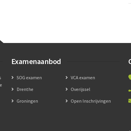
Examenaanbod
s
SOG examen
VCA examen
le
Drenthe
Overijssel
Groningen
Open Inschrijvingen