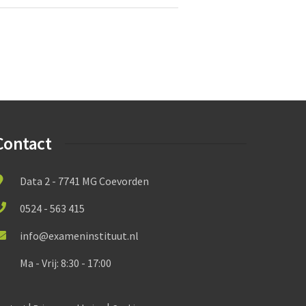
Contact
Data 2 - 7741 MG Coevorden
0524 - 563 415
info@exameninstituut.nl
Ma - Vrij: 8:30 - 17:00