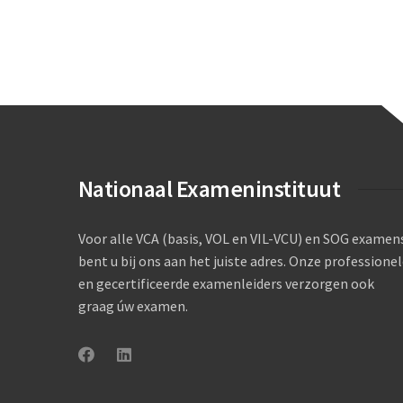
Nationaal Exameninstituut
Voor alle VCA (basis, VOL en VIL-VCU) en SOG examen
bent u bij ons aan het juiste adres. Onze professione
en gecertificeerde examenleiders verzorgen ook
graag úw examen.