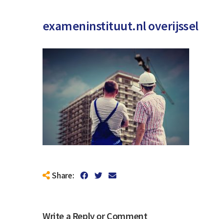
exameninstituut.nl overijssel
Share:
Write a Reply or Comment