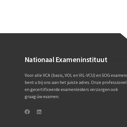
Nationaal Exameninstituut
Voor alle VCA (basis, VOL en VIL-VCU) en SOG examen
bent u bij ons aan het juiste adres. Onze professione
en gecertificeerde examenleiders verzorgen ook
graag úw examen.