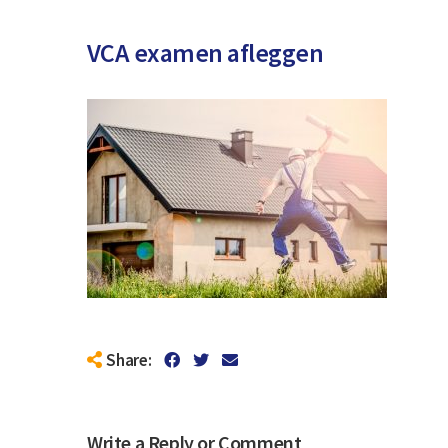
VCA examen afleggen
Share:
Write a Reply or Comment