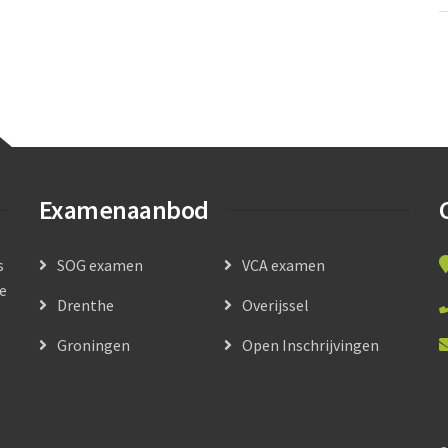
Examenaanbod
s
SOG examen
VCA examen
le
Drenthe
Overijssel
Groningen
Open Inschrijvingen