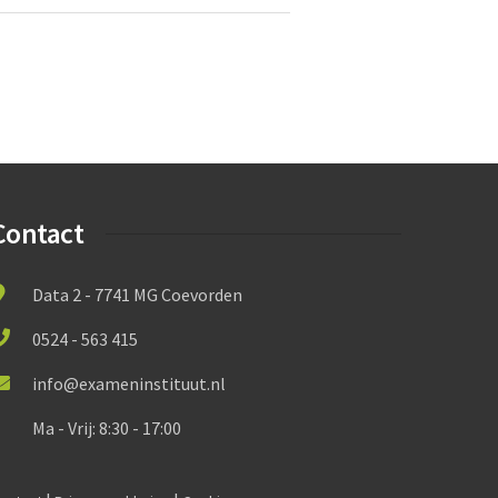
Contact
Data 2 - 7741 MG Coevorden
0524 - 563 415
info@exameninstituut.nl
Ma - Vrij: 8:30 - 17:00